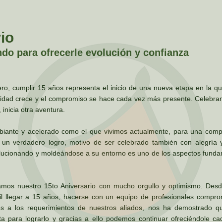
io
do para ofrecerle evolución y confianza
ro, cumplir 15 años representa el inicio de una nueva etapa en la qu
ilidad crece y el compromiso se hace cada vez más presente. Celebra
, inicia otra aventura.
biante y acelerado como el que vivimos actualmente, para una comp
n verdadero logro, motivo de ser celebrado también con alegría y
olucionando y moldeándose a su entorno es uno de los aspectos fund
amos nuestro 15to Aniversario con mucho orgullo y optimismo. Des
cil llegar a 15 años, hacerse con un equipo de profesionales compro
s a los requerimientos de nuestros aliados, nos ha demostrado qu
ceta para lograrlo y gracias a ello podemos continuar ofreciéndole c